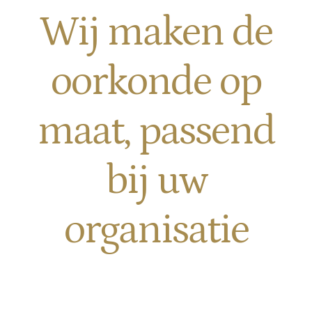
Wij maken de
oorkonde op
maat, passend
bij uw
org
anisatie
Google Reviews