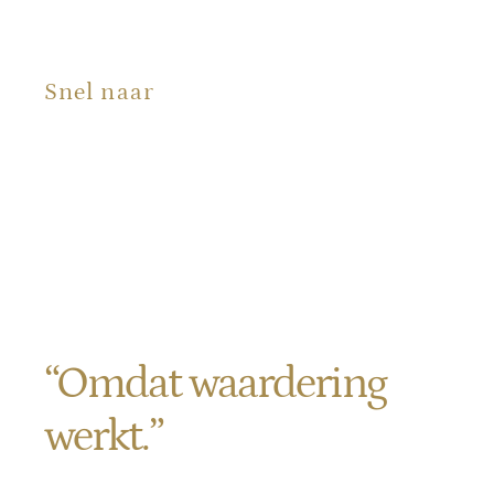
Snel naar
Producten
Portfolio
Over ons
Blog
Contact
“Omdat waardering
werkt.”