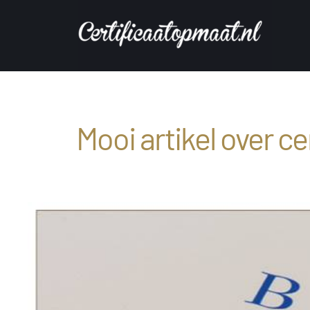
Ga
naar
inhoud
Mooi artikel over c