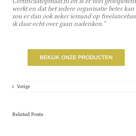
Certificaatopmaat.nl en is er veel groeipoten
werkt en dat het iedere organisatie beter ka
zou er dan ook zeker iemand op freelanceba
ik daar echt over gaan nadenken.”
BEKIJK ONZE PRODUCTEN
Vorige
Related Posts