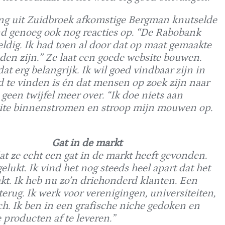
ong uit Zuidbroek afkomstige Bergman knutselde
end genoeg ook nog reacties op. “De Rabobank
eldig. Ik had toen al door dat op maat gemaakte
nden zijn.” Ze laat een goede website bouwen.
at erg belangrijk. Ik wil goed vindbaar zijn in
 te vinden is én dat mensen op zoek zijn naar
geen twijfel meer over. “Ik doe niets aan
ebsite binnenstromen en stroop mijn mouwen op.
Gat in de markt
t ze echt een gat in de markt heeft gevonden.
gelukt. Ik vind het nog steeds heel apart dat het
akt. Ik heb nu zo’n driehonderd klanten. Een
terug. Ik werk voor verenigingen, universiteiten,
. Ik ben in een grafische niche gedoken en
 producten af te leveren.”