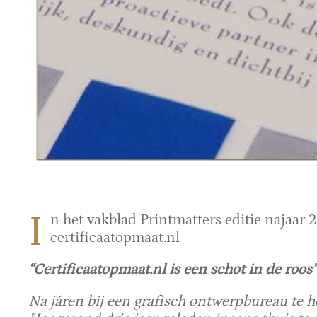
I
n het vakblad Printmatters editie najaar 2
certificaatopmaat.nl
“Certificaatopmaat.nl is een schot in de roos
Na járen bij een grafisch ontwerpbureau te