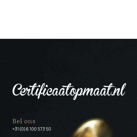
Bel ons
+31 (0) 6 100 573 50