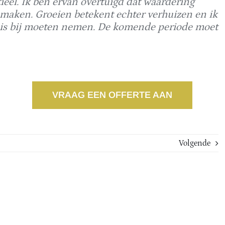
tieel. Ik ben ervan overtuigd dat waardering
n maken. Groeien betekent echter verhuizen en ik
sis bij moeten nemen. De komende periode moet
VRAAG EEN OFFERTE AAN
Volgende