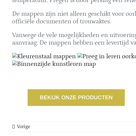
temperatuur. Pregen is door persing een relië
De mappen zijn niet alleen geschikt voor oor
officiële documenten of trouwaktes.
Vanwege de vele mogelijkheden en uitvoerin
aanvraag. De mappen hebben een levertijd va
BEKIJK ONZE PRODUCTEN
Vorige