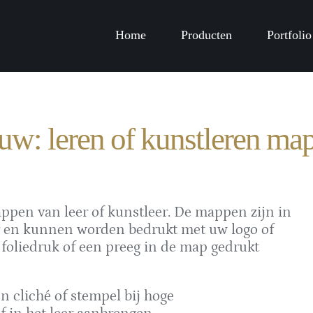
Home
Producten
Portfolio
uw: leren of kunstleren ma
ppen van leer of kunstleer. De mappen zijn in
ar en kunnen worden bedrukt met uw logo of
foliedruk of een preeg in de map gedrukt
n cliché of stempel bij hoge