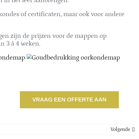
f in het leer aanbrengen.
kondes of certificaten, maar ook voor andere
gen zijn de prijzen voor de mappen op
n 3 à 4 weken.
VRAAG EEN OFFERTE AAN
Volgende