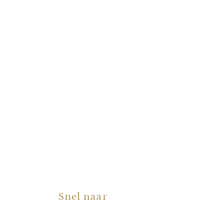
Snel naar
Producten