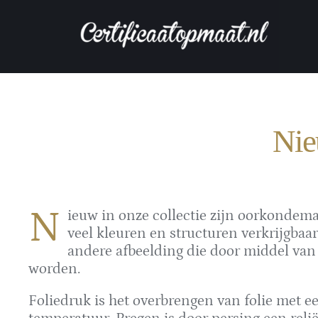
Ga
naar
inhoud
Nie
N
ieuw in onze collectie zijn oorkondema
veel kleuren en structuren verkrijgba
andere afbeelding die door middel van 
worden.
Foliedruk is het overbrengen van folie met ee