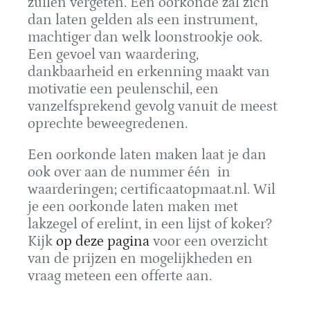
zullen vergeten. Een oorkonde zal zich
dan laten gelden als een instrument,
machtiger dan welk loonstrookje ook.
Een gevoel van waardering,
dankbaarheid en erkenning maakt van
motivatie een peulenschil, een
vanzelfsprekend gevolg vanuit de meest
oprechte beweegredenen.
Een oorkonde laten maken laat je dan
ook over aan de nummer één in
waarderingen; certificaatopmaat.nl. Wil
je een oorkonde laten maken met
lakzegel of erelint, in een lijst of koker?
Kijk
op deze pagina
voor een overzicht
van de prijzen en mogelijkheden en
vraag meteen een offerte aan.